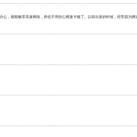
作办公，都能畅享高速网络，再也不用担心网速卡顿了。以前出差的时候，经常因为网