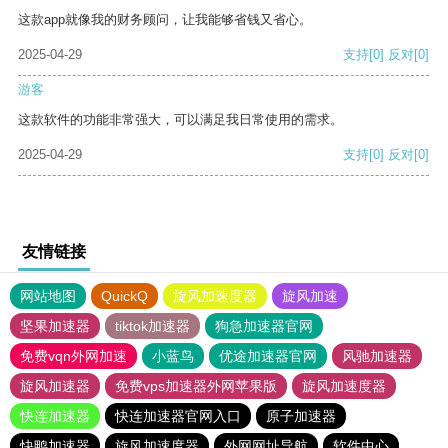
这款app就像我的财务顾问，让我能够省钱又省心。
2025-04-29
支持
[0]
反对
[0]
游客
这款软件的功能非常强大，可以满足我日常使用的需求。
2025-04-29
支持
[0]
反对
[0]
友情链接
网站地图
QuickQ
旋风加速度器
旋风加速
坚果加速器
tiktok加速器
狗急加速器官网
免费vqn外网加速
小蓝鸟
优途加速器官网
风驰加速器
旋风加速器
免费vps加速器外网苹果版
旋风加速度器
快连加速器
快连加速器官网入口
原子加速器
快鸭加速器
旋风加速度器
外网网址导航
软件中心