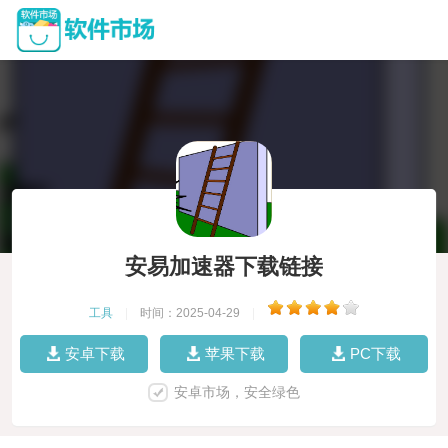
安易加速器下载链接
工具
|
时间：2025-04-29
|
安卓下载
苹果下载
PC下载
安卓市场，安全绿色