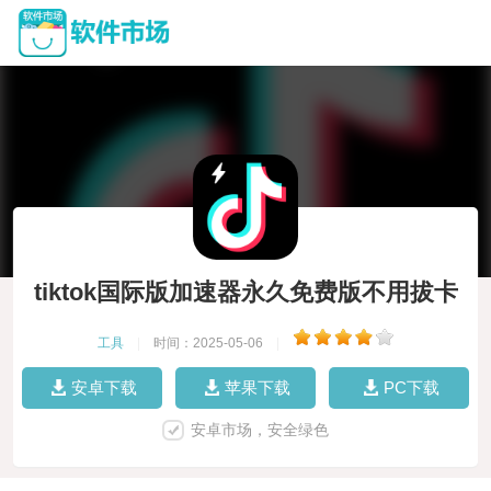
tiktok国际版加速器永久免费版不用拔卡
工具
|
时间：2025-05-06
|
安卓下载
苹果下载
PC下载
安卓市场，安全绿色