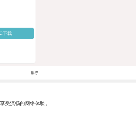
PC下载
排行
享受流畅的网络体验。