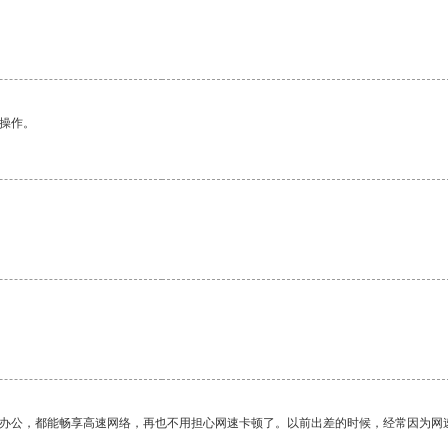
悉操作。
。
作办公，都能畅享高速网络，再也不用担心网速卡顿了。以前出差的时候，经常因为网