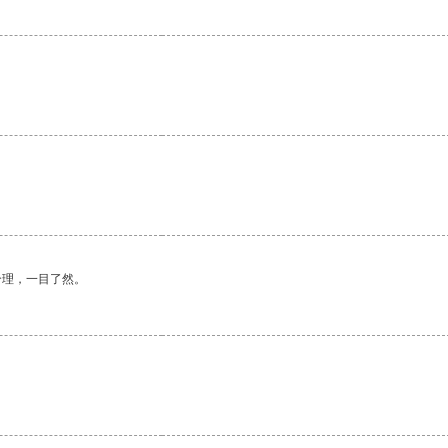
。
合理，一目了然。
。