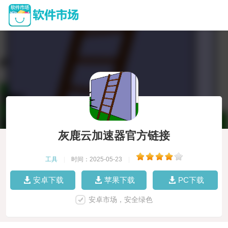
灰鹿云加速器官方链接
工具
|
时间：2025-05-23
|
安卓下载
苹果下载
PC下载
安卓市场，安全绿色