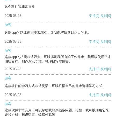
这个软件我非常喜欢
2025-05-28
支持
[0]
反对
[0]
游客
这款app的路线规划非常精准，让我能够快速到达目的地。
2025-05-28
支持
[0]
反对
[0]
游客
这款app的功能非常强大，可以满足我所有的工作需求。我可以使用它来
编辑文档、制作演示文稿、管理日程安排等。
2025-05-28
支持
[0]
反对
[0]
游客
这款软件的学习方式非常灵活，可以根据自己的需求选择学习方式。
2025-05-28
支持
[0]
反对
[0]
游客
这款软件非常实用，可以帮助我解决很多问题。比如，我可以使用它来
查找资料、翻译语言、编写代码等。