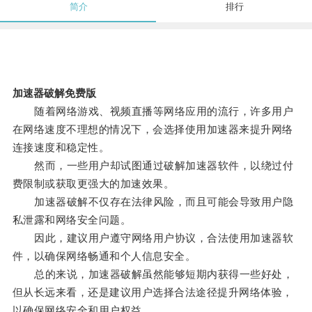
简介
排行
加速器破解免费版
随着网络游戏、视频直播等网络应用的流行，许多用户
在网络速度不理想的情况下，会选择使用加速器来提升网络
连接速度和稳定性。
然而，一些用户却试图通过破解加速器软件，以绕过付
费限制或获取更强大的加速效果。
加速器破解不仅存在法律风险，而且可能会导致用户隐
私泄露和网络安全问题。
因此，建议用户遵守网络用户协议，合法使用加速器软
件，以确保网络畅通和个人信息安全。
总的来说，加速器破解虽然能够短期内获得一些好处，
但从长远来看，还是建议用户选择合法途径提升网络体验，
以确保网络安全和用户权益。