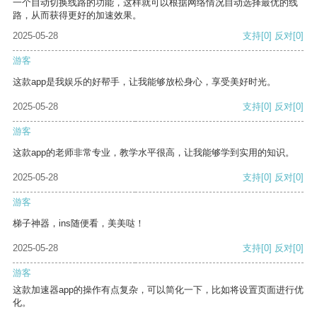
一个自动切换线路的功能，这样就可以根据网络情况自动选择最优的线
路，从而获得更好的加速效果。
2025-05-28
支持
[0]
反对
[0]
游客
这款app是我娱乐的好帮手，让我能够放松身心，享受美好时光。
2025-05-28
支持
[0]
反对
[0]
游客
这款app的老师非常专业，教学水平很高，让我能够学到实用的知识。
2025-05-28
支持
[0]
反对
[0]
游客
梯子神器，ins随便看，美美哒！
2025-05-28
支持
[0]
反对
[0]
游客
这款加速器app的操作有点复杂，可以简化一下，比如将设置页面进行优
化。