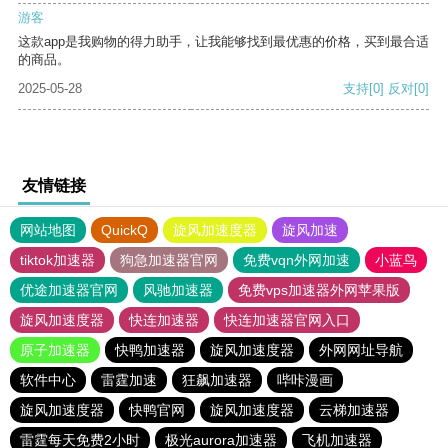
游客
这款app是我购物的得力助手，让我能够找到最优惠的价格，买到最合适
的商品。
2025-05-28
支持
[0]
反对
[0]
友情链接
网站地图
QuickQ
旋风加速度器
旋风加速
tiktok加速器
狗急加速器官网
免费vqn外网加速
小蓝鸟
优途加速器官网
风驰加速器
免费vps加速器外网苹果版
旋风加速度器
快连加速器
快连加速器官网入口
原子加速器
快鸭加速器
旋风加速度器
外网网址导航
软件中心
雷霆加速
狂飙加速器
哔咔漫画
旋风加速度器
快鸭官网
旋风加速度器
云梯加速器
雷霆每天免费2小时
极光aurora加速器
飞机加速器