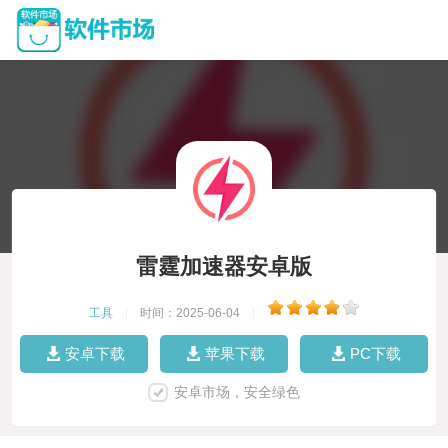
雷霆加速器安卓版
工具
|
时间：2025-06-04
|
安卓下载
苹果下载
PC下载
安卓市场，安全绿色