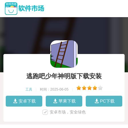
逃跑吧少年神明版下载安装
工具
|
时间：2025-06-05
|
安卓下载
苹果下载
PC下载
安卓市场，安全绿色