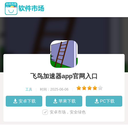
飞鸟加速器app官网入口
工具
|
时间：2025-06-06
|
安卓下载
苹果下载
PC下载
安卓市场，安全绿色