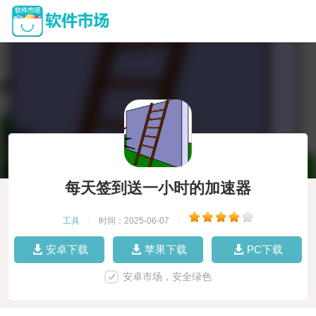
每天签到送一小时的加速器
工具
|
时间：2025-06-07
|
安卓下载
苹果下载
PC下载
安卓市场，安全绿色