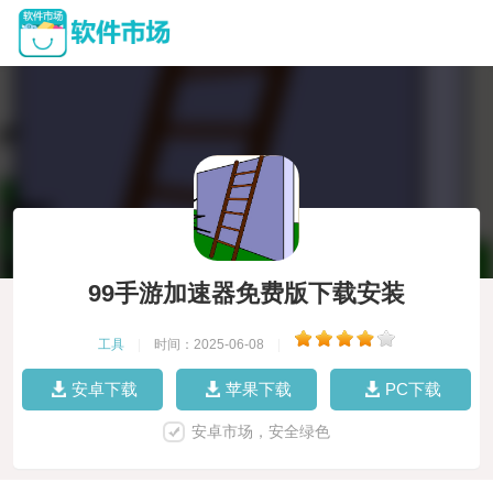
99手游加速器免费版下载安装
工具
|
时间：2025-06-08
|
安卓下载
苹果下载
PC下载
安卓市场，安全绿色