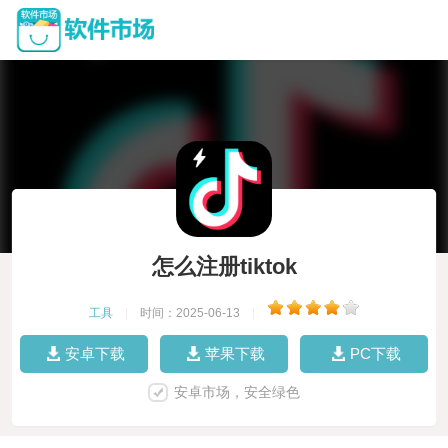
怎么注册tiktok
工具
|
时间：2025-06-13
|
安卓下载
苹果下载
PC下载
安卓市场，安全绿色