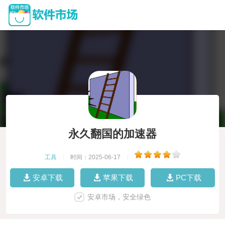
永久翻国的加速器
工具
|
时间：2025-06-17
|
安卓下载
苹果下载
PC下载
安卓市场，安全绿色