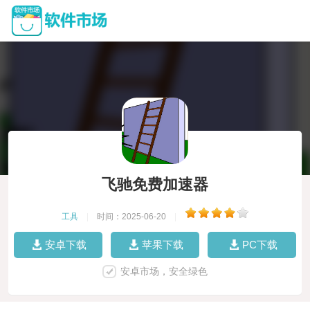
飞驰免费加速器
工具
|
时间：2025-06-20
|
安卓下载
苹果下载
PC下载
安卓市场，安全绿色