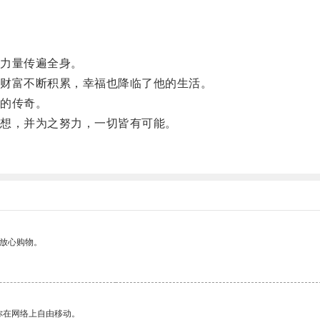
。
力量传遍全身。
财富不断积累，幸福也降临了他的生活。
的传奇。
想，并为之努力，一切皆有可能。
够放心购物。
你在网络上自由移动。