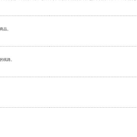
的商品。
区的线路。