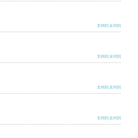
支持
[0]
反对
[0]
支持
[0]
反对
[0]
支持
[0]
反对
[0]
支持
[0]
反对
[0]