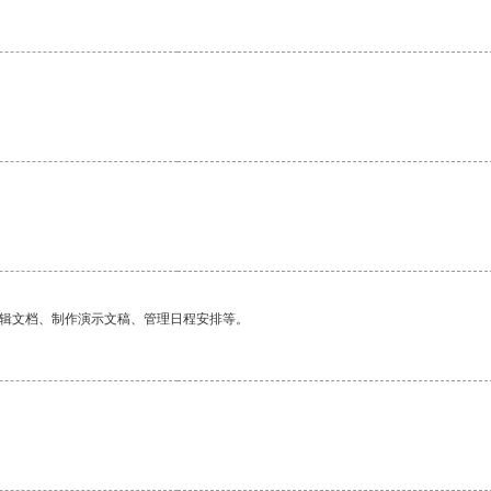
。
编辑文档、制作演示文稿、管理日程安排等。
。