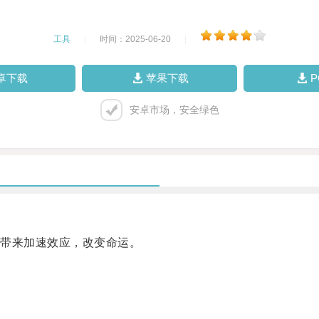
工具
|
时间：2025-06-20
|
卓下载
苹果下载
安卓市场，安全绿色
带来加速效应，改变命运。
。