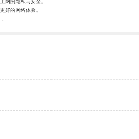
上网的隐私与安全。
更好的网络体验。
！。