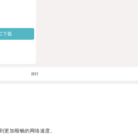
PC下载
排行
到更加顺畅的网络速度。