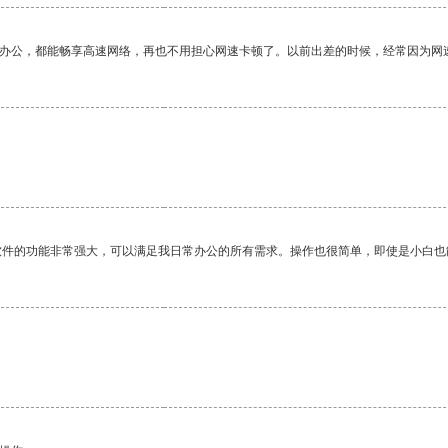
作办公，都能畅享高速网络，再也不用担心网速卡顿了。以前出差的时候，经常因为网
软件的功能非常强大，可以满足我日常办公的所有需求。操作也很简单，即使是小白也