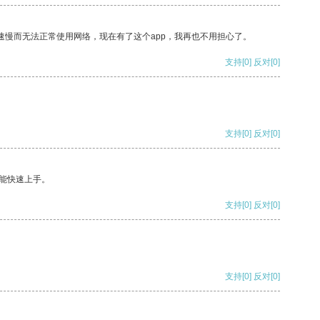
速慢而无法正常使用网络，现在有了这个app，我再也不用担心了。
支持
[0]
反对
[0]
支持
[0]
反对
[0]
能快速上手。
支持
[0]
反对
[0]
支持
[0]
反对
[0]