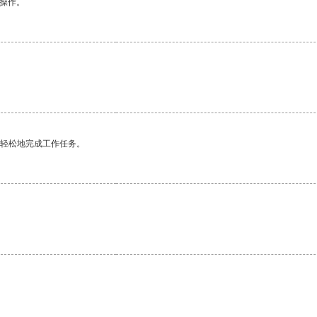
悉操作。
更轻松地完成工作任务。