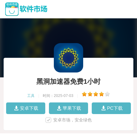
黑洞加速器免费1小时
工具
|
时间：2025-07-03
|
安卓下载
苹果下载
PC下载
安卓市场，安全绿色