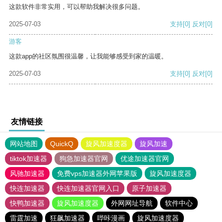
这款软件非常实用，可以帮助我解决很多问题。
2025-07-03
支持
[0]
反对
[0]
游客
这款app的社区氛围很温馨，让我能够感受到家的温暖。
2025-07-03
支持
[0]
反对
[0]
友情链接
网站地图
QuickQ
旋风加速度器
旋风加速
tiktok加速器
狗急加速器官网
优途加速器官网
风驰加速器
免费vps加速器外网苹果版
旋风加速度器
快连加速器
快连加速器官网入口
原子加速器
快鸭加速器
旋风加速度器
外网网址导航
软件中心
雷霆加速
狂飙加速器
哔咔漫画
旋风加速度器