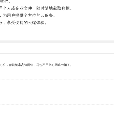
密码。
理个人或企业文件，随时随地获取数据。
，为用户提供全方位的云服务。
务，享受便捷的云端体验。
作办公，都能畅享高速网络，再也不用担心网速卡顿了。