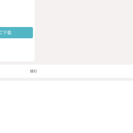
PC下载
排行