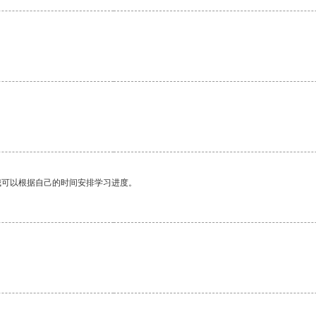
我可以根据自己的时间安排学习进度。