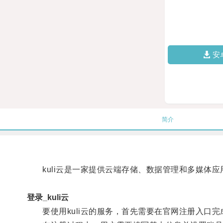
安
简介
kuli云是一家提供云端存储、数据管理和多媒体应
登录_kuli云
要使用kuli云的服务，首先需要在官网注册入口完