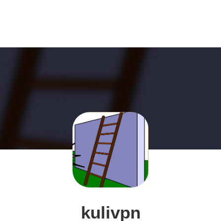
kulivpn