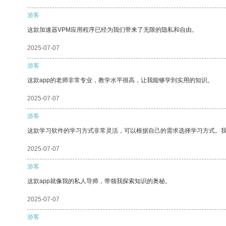
游客
这款加速器VPM应用程序已经为我们带来了无限的隐私和自由。
2025-07-07
游客
这款app的老师非常专业，教学水平很高，让我能够学到实用的知识。
2025-07-07
游客
这款学习软件的学习方式非常灵活，可以根据自己的需求选择学习方式。
2025-07-07
游客
这款app就像我的私人导师，带领我探索知识的奥秘。
2025-07-07
游客