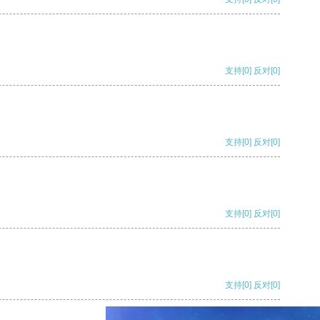
支持
[0]
反对
[0]
支持
[0]
反对
[0]
支持
[0]
反对
[0]
支持
[0]
反对
[0]