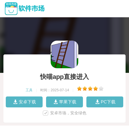
快喵app直接进入
工具
|
时间：2025-07-14
|
安卓下载
苹果下载
PC下载
安卓市场，安全绿色