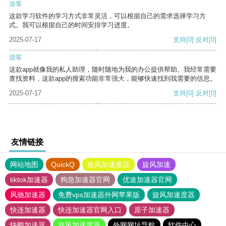
游客
这款学习软件的学习方式非常灵活，可以根据自己的需求选择学习方
式。我可以根据自己的时间安排学习进度。
2025-07-17
支持
[0]
反对
[0]
游客
这款app就像我的私人助理，随时随地为我的办公提供帮助。我经常需要
查找资料，这款app的搜索功能非常强大，能够快速找到我需要的信息。
2025-07-17
支持
[0]
反对
[0]
友情链接
网站地图
QuickQ
旋风加速度器
旋风加速
tiktok加速器
狗急加速器官网
优途加速器官网
风驰加速器
免费vps加速器外网苹果版
旋风加速度器
快连加速器
快连加速器官网入口
原子加速器
快鸭加速器
旋风加速度器
外网网址导航
软件中心