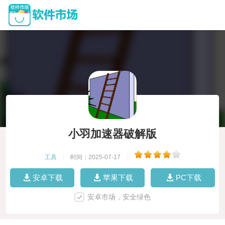
小羽加速器破解版
工具
|
时间：2025-07-17
|
安卓下载
苹果下载
PC下载
安卓市场，安全绿色