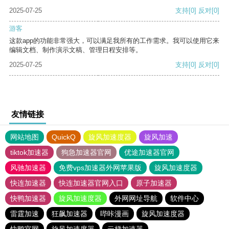
2025-07-25
支持
[0]
反对
[0]
游客
这款app的功能非常强大，可以满足我所有的工作需求。我可以使用它来
编辑文档、制作演示文稿、管理日程安排等。
2025-07-25
支持
[0]
反对
[0]
友情链接
网站地图
QuickQ
旋风加速度器
旋风加速
tiktok加速器
狗急加速器官网
优途加速器官网
风驰加速器
免费vps加速器外网苹果版
旋风加速度器
快连加速器
快连加速器官网入口
原子加速器
快鸭加速器
旋风加速度器
外网网址导航
软件中心
雷霆加速
狂飙加速器
哔咔漫画
旋风加速度器