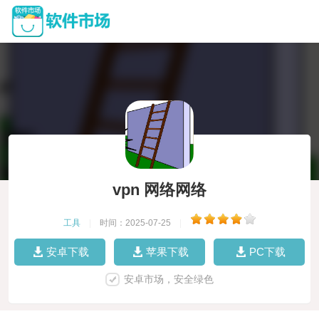
vpn 网络网络
工具
|
时间：2025-07-25
|
安卓下载
苹果下载
PC下载
安卓市场，安全绿色