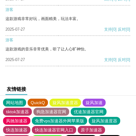
游客
这款游戏非常好玩，画面精美，玩法丰富。
2025-07-27
支持
[0]
反对
[0]
游客
这款游戏的音乐非常优美，听了让人心旷神怡。
2025-07-27
支持
[0]
反对
[0]
友情链接
网站地图
QuickQ
旋风加速度器
旋风加速
tiktok加速器
狗急加速器官网
优途加速器官网
风驰加速器
免费vps加速器外网苹果版
旋风加速度器
快连加速器
快连加速器官网入口
原子加速器