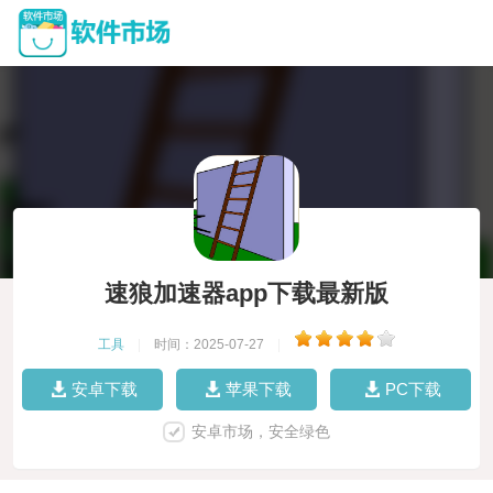
速狼加速器app下载最新版
工具
|
时间：2025-07-27
|
安卓下载
苹果下载
PC下载
安卓市场，安全绿色