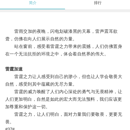
简介
排行
雷雨交加的夜晚，闪电划破漆黑的天幕，雷声震耳欲
聋，仿佛在向人们展示自然的力量。
站在窗前，感受着雷霆之力带来的震撼，人们仿佛置身
在一个无法抗拒的环境之中，体会着自然界的伟大。
雷霆加速
雷霆之力让人感受到自己的渺小，但也让人学会敬畏大
自然，感受到其中蕴藏的无尽力量。
雷霆的威力唤醒了人们内心深处的勇气与无畏精神，让
人们更加明白，自然是如此的宏大而无法预料，我们应该更
加尊重和保护这一切。
雷霆之力，让人们明白，面对力量我们要敬畏，更要无
畏。
#37#