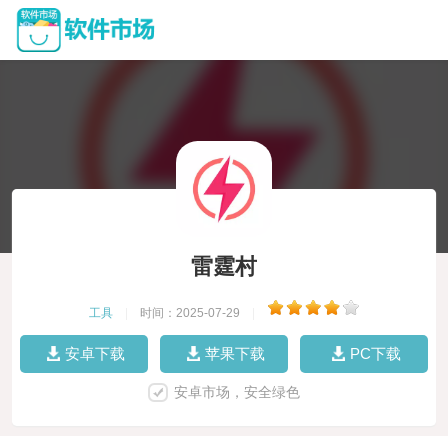
雷霆村
工具
|
时间：2025-07-29
|
安卓下载
苹果下载
PC下载
安卓市场，安全绿色