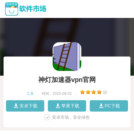
神灯加速器vpn官网
工具
|
时间：2025-08-02
|
安卓下载
苹果下载
PC下载
安卓市场，安全绿色