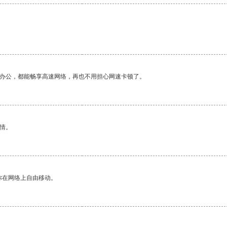
作办公，都能畅享高速网络，再也不用担心网速卡顿了。
情。
你在网络上自由移动。