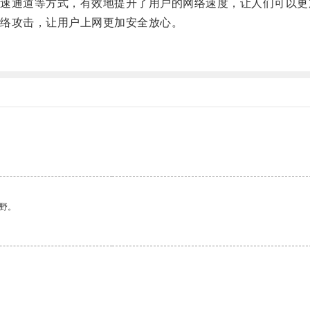
通道等方式，有效地提升了用户的网络速度，让人们可以更
络攻击，让用户上网更加安全放心。
。
野。