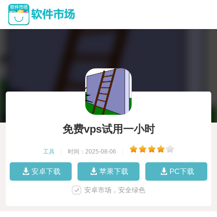
免费vps试用一小时
工具
|
时间：2025-08-06
|
安卓下载
苹果下载
PC下载
安卓市场，安全绿色