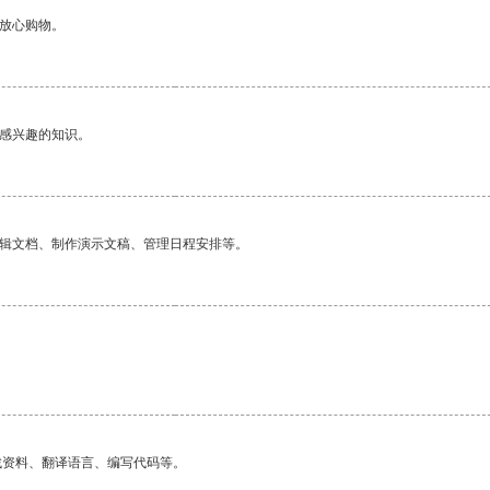
够放心购物。
己感兴趣的知识。
编辑文档、制作演示文稿、管理日程安排等。
找资料、翻译语言、编写代码等。