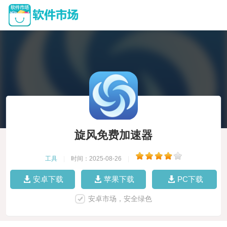
旋风免费加速器
工具
|
时间：2025-08-26
|
安卓下载
苹果下载
PC下载
安卓市场，安全绿色