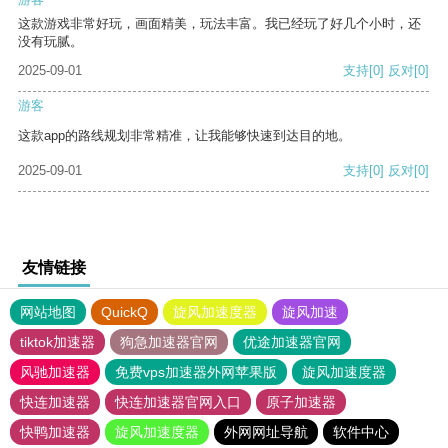
这款游戏非常好玩，画面精美，玩法丰富。我已经玩了好几个小时，还
没有玩腻。
2025-09-01
支持
[0]
反对
[0]
游客
这款app的路线规划非常精准，让我能够快速到达目的地。
2025-09-01
支持
[0]
反对
[0]
友情链接
网站地图
QuickQ
旋风加速度器
旋风加速
tiktok加速器
狗急加速器官网
优途加速器官网
风驰加速器
免费vps加速器外网苹果版
旋风加速度器
快连加速器
快连加速器官网入口
原子加速器
快鸭加速器
旋风加速度器
外网网址导航
软件中心