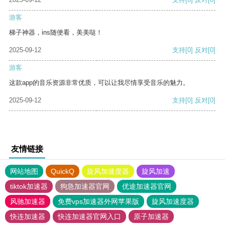
游客
梯子神器，ins随便看，美美哒！
2025-09-12
支持
[0]
反对
[0]
游客
这款app的音乐资源非常优质，可以让我尽情享受音乐的魅力。
2025-09-12
支持
[0]
反对
[0]
友情链接
网站地图
QuickQ
旋风加速度器
旋风加速
tiktok加速器
狗急加速器官网
优途加速器官网
风驰加速器
免费vps加速器外网苹果版
旋风加速度器
快连加速器
快连加速器官网入口
原子加速器