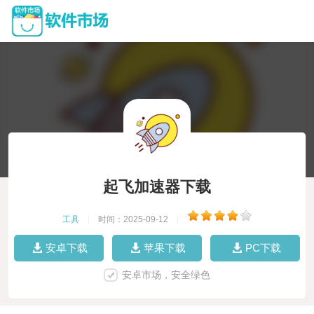
起飞加速器下载
工具
|
时间：2025-09-12
|
安卓下载
苹果下载
PC下载
安卓市场，安全绿色