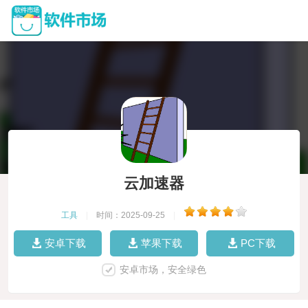
云加速器
工具
|
时间：2025-09-25
|
安卓下载
苹果下载
PC下载
安卓市场，安全绿色