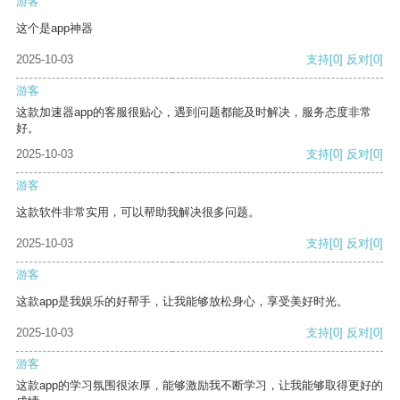
游客
这个是app神器
2025-10-03
支持
[0]
反对
[0]
游客
这款加速器app的客服很贴心，遇到问题都能及时解决，服务态度非常
好。
2025-10-03
支持
[0]
反对
[0]
游客
这款软件非常实用，可以帮助我解决很多问题。
2025-10-03
支持
[0]
反对
[0]
游客
这款app是我娱乐的好帮手，让我能够放松身心，享受美好时光。
2025-10-03
支持
[0]
反对
[0]
游客
这款app的学习氛围很浓厚，能够激励我不断学习，让我能够取得更好的