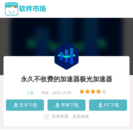
永久不收费的加速器极光加速器
工具
|
时间：2025-10-05
|
安卓下载
苹果下载
PC下载
安卓市场，安全绿色