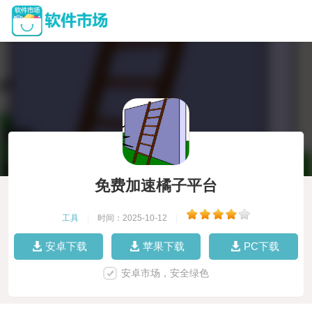
免费加速橘子平台
工具
|
时间：2025-10-12
|
安卓下载
苹果下载
PC下载
安卓市场，安全绿色