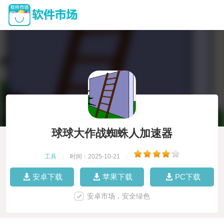
球球大作战蜘蛛人加速器
工具
|
时间：2025-10-21
|
安卓下载
苹果下载
PC下载
安卓市场，安全绿色