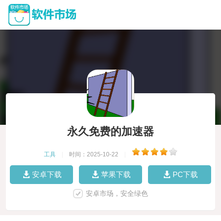
永久免费的加速器
工具
|
时间：2025-10-22
|
安卓下载
苹果下载
PC下载
安卓市场，安全绿色