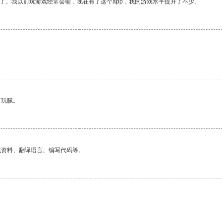
了。我以前玩游戏经常会输，现在有了这个app，我的游戏水平提升了不少。
有玩腻。
找资料、翻译语言、编写代码等。