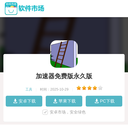
加速器免费版永久版
工具
|
时间：2025-10-29
|
安卓下载
苹果下载
PC下载
安卓市场，安全绿色