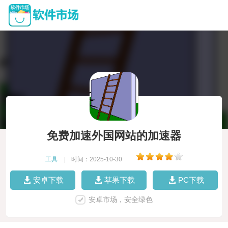
免费加速外国网站的加速器
工具
|
时间：2025-10-30
|
安卓下载
苹果下载
PC下载
安卓市场，安全绿色