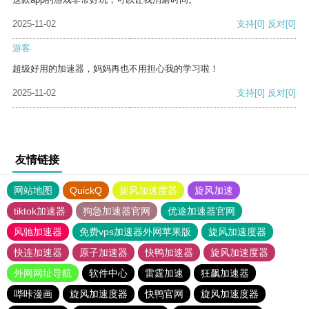
2025-11-02
支持
[0]
反对
[0]
游客
超级好用的加速器，妈妈再也不用担心我的学习啦！
2025-11-02
支持
[0]
反对
[0]
友情链接
网站地图
QuickQ
旋风加速度器
旋风加速
tiktok加速器
狗急加速器官网
优途加速器官网
风驰加速器
免费vps加速器外网苹果版
旋风加速度器
快连加速器
原子加速器
快鸭加速器
旋风加速度器
外网网址导航
软件中心
雷霆加速
狂飙加速器
哔咔漫画
旋风加速度器
快鸭官网
旋风加速度器