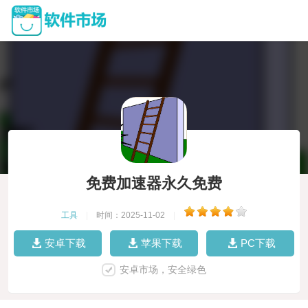
免费加速器永久免费
工具
|
时间：2025-11-02
|
安卓下载
苹果下载
PC下载
安卓市场，安全绿色